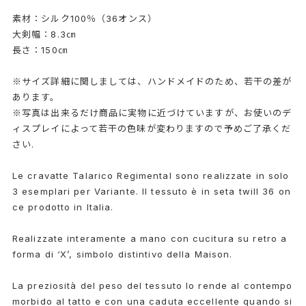
素材：シルク100％（36オンス）
大剣幅：8.3㎝
長さ：150㎝
※サイズ詳細に関しましては、ハンドメイドのため、若干の差が
あります。
※写真は出来るだけ商品に実物に近づけていますが、お使いのデ
ィスプレイによって若干の色味が変わりますので予めご了承くだ
さい.
Le cravatte Talarico Regimental sono realizzate in solo
3 esemplari per Variante. Il tessuto è in seta twill 36 on
ce prodotto in Italia.
Realizzate interamente a mano con cucitura su retro a
forma di ‘X’, simbolo distintivo della Maison.
La preziosità del peso del tessuto lo rende al contempo
morbido al tatto e con una caduta eccellente quando si