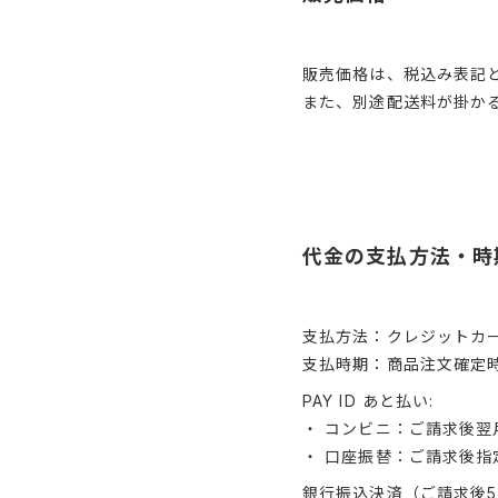
販売価格は、税込み表記
また、別途配送料が掛か
代金の支払方法・時
支払方法：クレジットカ
支払時期：商品注文確定
PAY ID あと払い:
・ コンビニ：ご請求後翌
・ 口座振替：ご請求後
銀行振込決済（ご請求後