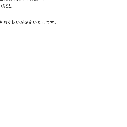
円（税込）
理後お支払いが確定いたします。
5日以内に発送いたします。
確定後、5日以内に発送いたします。