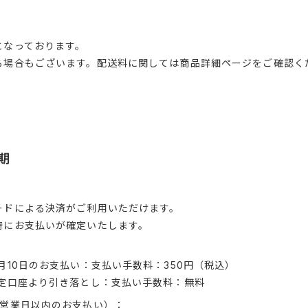
となっております。
る場合もございます。配送料に関しては商品詳細ページをご確認く
期
ードによる決済がご利用いただけます。
時にお支払いが確定いたします。
月10日のお支払い：支払い手数料：350円（税込）
指定口座より引き落とし：支払い手数料：無料
5営業日以内のお支払い）：