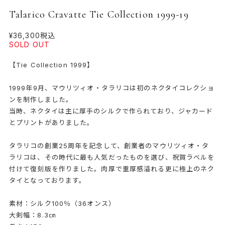
Talarico Cravatte Tie Collection 1999-19
¥36,300
税込
SOLD OUT
【Tie Collection 1999】
1999年9月、マウリツィオ・タラリコは初のネクタイコレクショ
ンを制作しました。
当時、ネクタイは主に厚手のシルクで作られており、ジャカード
とプリントがありました。
タラリコの創業25周年を記念して、創業者のマウリツィオ・タ
ラリコは、その時代に最も人気だったものを選び、祝賀ラベルを
付けて復刻版を作りました。肉厚で重厚感溢れる更に極上のネク
タイとなっております。
素材：シルク100％（36オンス）
大剣幅：8.3㎝