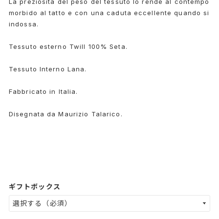
La preziosità del peso del tessuto lo rende al contempo
morbido al tatto e con una caduta eccellente quando si
indossa.
Tessuto esterno Twill 100% Seta.
Tessuto Interno Lana.
Fabbricato in Italia.
Disegnata da Maurizio Talarico.
ギフトボックス