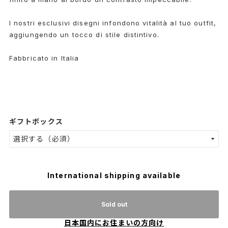
I nostri esclusivi disegni infondono vitalità al tuo outfit,
aggiungendo un tocco di stile distintivo.
Fabbricato in Italia
ギフトボックス
International shipping available
Sold out
日本国内にお住まいの方向け