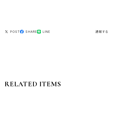
POST
SHARE
LINE
通報する
RELATED ITEMS