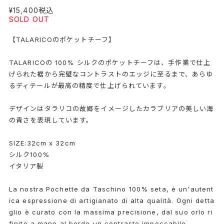
¥15,400
税込
SOLD OUT
【TALARICOのポケットチーフ】
TALARICOの 100% シルクのポケットチーフは、手作業で仕上
げられた裾から完璧なコントラストのエッジに至るまで、あらゆ
るディテールが最高の精度で仕上げられています。
デザインはタラリコの故郷をイメージしたカラブリアの美しい海
の青さを表現しています。
SIZE:32cm x 32cm
シルク100%
イタリア製
La nostra Pochette da Taschino 100% seta, è un'autent
ica espressione di artigianato di alta qualità. Ogni detta
glio è curato con la massima precisione, dal suo orlo ri
finito a mano al bordo un contrasto impeccabile.