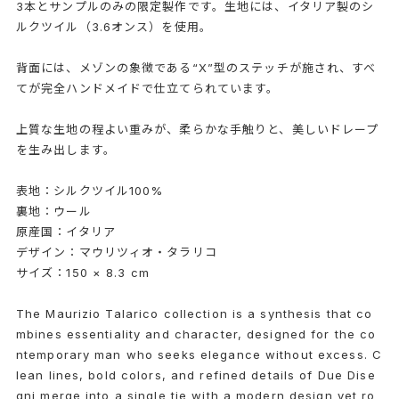
3本とサンプルのみの限定製作です。生地には、イタリア製のシ
ルクツイル（3.6オンス）を使用。
背面には、メゾンの象徴である“X”型のステッチが施され、すべ
てが完全ハンドメイドで仕立てられています。
上質な生地の程よい重みが、柔らかな手触りと、美しいドレープ
を生み出します。
表地：シルクツイル100%
裏地：ウール
原産国：イタリア
デザイン：マウリツィオ・タラリコ
サイズ：150 × 8.3 cm
The Maurizio Talarico collection is a synthesis that co
mbines essentiality and character, designed for the co
ntemporary man who seeks elegance without excess. C
lean lines, bold colors, and refined details of Due Dise
gni merge into a single tie with a modern design yet ro