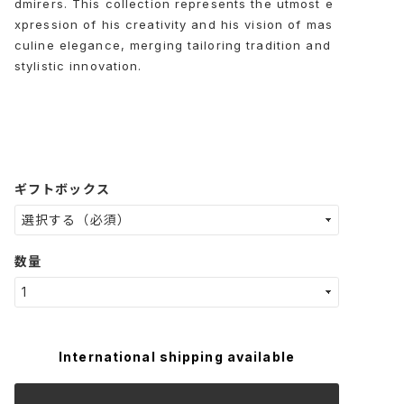
dmirers. This collection represents the utmost e
xpression of his creativity and his vision of mas
culine elegance, merging tailoring tradition and
stylistic innovation.
ギフトボックス
数量
International shipping available