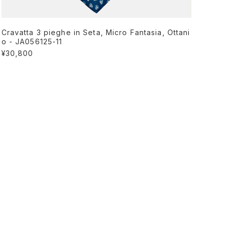
Cravatta 3 pieghe in Seta, Micro Fantasia, Ottani
o - JA056125-11
¥30,800