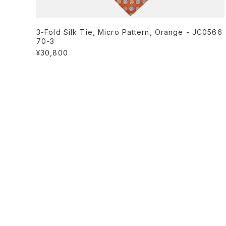
3-Fold Silk Tie, Micro Pattern, Orange - JC0566
70-3
¥30,800