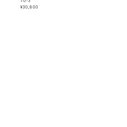
70-3
¥30,800
MAIL MAGAZINE