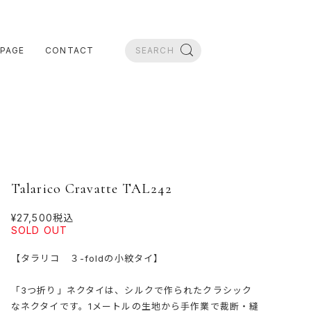
PAGE
CONTACT
Talarico Cravatte TAL242
¥27,500
税込
SOLD OUT
【タラリコ ３-foldの小紋タイ】
「3つ折り」ネクタイは、シルクで作られたクラシック
なネクタイです。1メートルの生地から手作業で裁断・縫