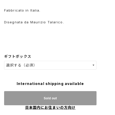
Fabbricato in Italia.
Disegnata da Maurizio Talarico.
ギフトボックス
International shipping available
Sold out
日本国内にお住まいの方向け