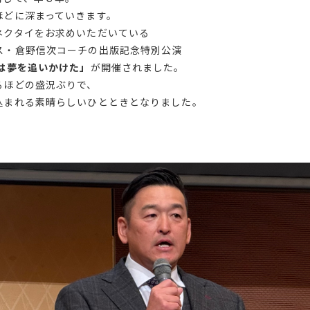
ほどに深まっていきます。
ネクタイをお求めいただいている
ス・倉野信次コーチの出版記念特別公演
は夢を追いかけた」
が開催されました。
るほどの盛況ぶりで、
込まれる素晴らしいひとときとなりました。