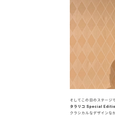
そしてこの日のステージ
タラリコ Special Ed
クラシカルなデザインな