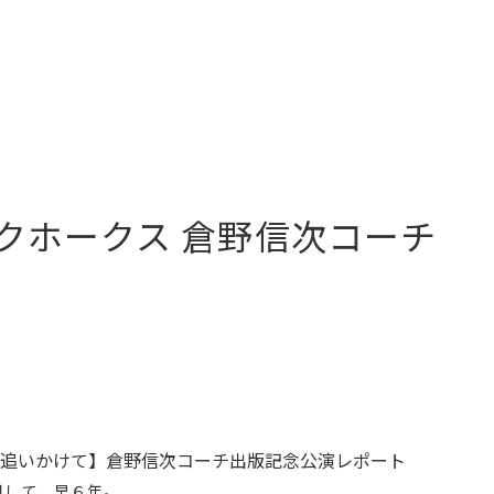
クホークス 倉野信次コーチ
追いかけて】倉野信次コーチ出版記念公演レポート
用して、早６年。