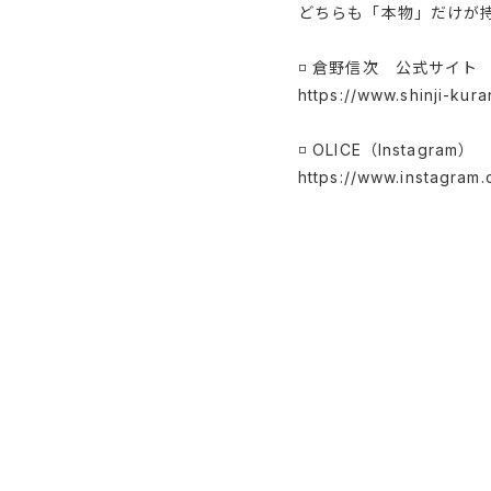
どちらも「本物」だけが
◽️ 倉野信次 公式サイト
https://www.shinji-kur
◽️ OLICE（Instagram）
https://www.instagram.