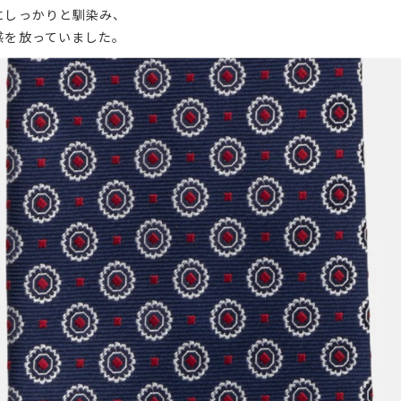
にしっかりと馴染み、
感を放っていました。