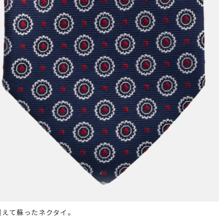
超えて蘇ったネクタイ。