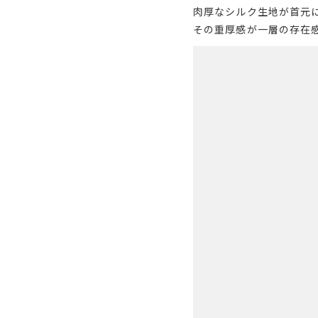
肉厚なシルク生地が首元
その重厚感が一層の存在