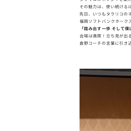
その魅力は、使い続ける
先日、いつもタラリコの
福岡ソフトバンクホーク
「踏み出す一歩 そして僕
会場は満席！立ち見が出
倉野コーチの言葉に引き