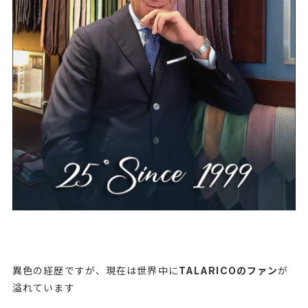
異色の経歴ですが、現在は世界中に
TALARICOのファン
が
溢れています