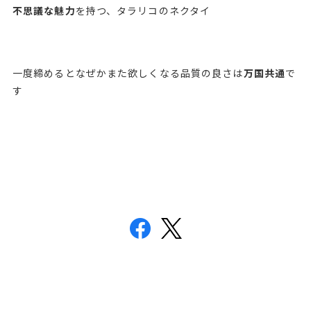
不思議な魅力
を持つ、タラリコのネクタイ
一度締めるとなぜかまた欲しくなる品質の良さは
万国共通
で
す