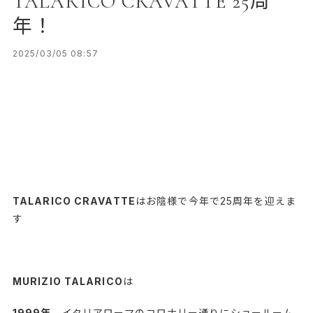
TALARICO CRAVATTE 25周
年！
2025/03/05 08:57
TALARICO CRAVATTE
はお陰様で今年で25周年を迎えま
す
MURIZIO TALARICO
は
1999年
、イタリアローマのコロナリー通りにショールーム