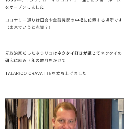
をオープンしました
コロナリー通りは国会や金融機関の中枢に位置する場所です
（東京でいうと赤坂？）
元政治家だったタラリコは
ネクタイ好きが講じて
ネクタイの
研究に励み７年の歳月をかけて
TALARICO CRAVATTEを立ち上げました