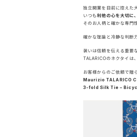
独立開業を目前に控えた
いつも
利他の心を大切に
そのお人柄と確かな専門
確かな理論と冷静な判断
装いは信頼を伝える重要
TALARICOのネクタ
お客様からのご依頼で贈られ
Maurizio TALARICO C
3-fold Silk Tie – Bicy