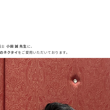
護士
小田 誠 先生
に、
）のネクタイ
をご愛用いただいております。