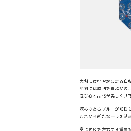
大剣には軽やかに走る
自
小剣には勝利を喜ぶかの
遊び心と品格が美しく共
深みのあるブルーが知性
これから新たな一歩を踏
常に勝敗を左右する重要