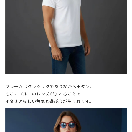
フレームはクラシックでありながらモダン。
そこにブルーのレンズが加わることで、
イタリアらしい色気と遊び心
が生まれます。