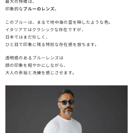
最大の特徴は、
印象的な
ブルーのレンズ
。
このブルーは、まるで地中海の空を映したような色。
イタリアではクラシックな存在ですが、
日本ではまだ珍しく、
ひと目で印象に残る特別な存在感を放ちます。
透明感のあるブルーレンズは
顔の印象を軽やかにしながら、
大人の余裕と洗練を感じさせます。